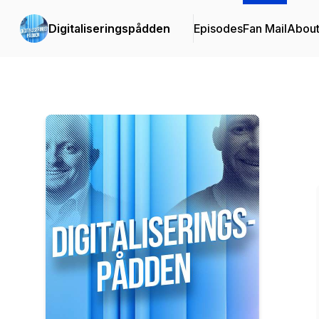
Digitaliseringspådden
Episodes
Fan Mail
Abou