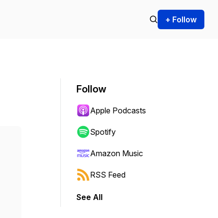
+ Follow
Follow
Apple Podcasts
Spotify
Amazon Music
RSS Feed
See All