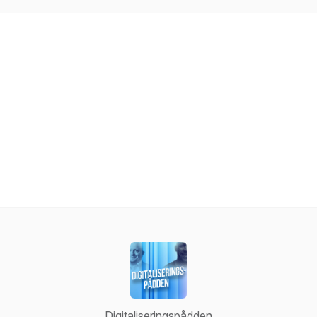
Digitaliseringspådden