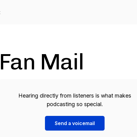
t
Fan Mail
Hearing directly from listeners is what makes
podcasting so special.
Send a voicemail