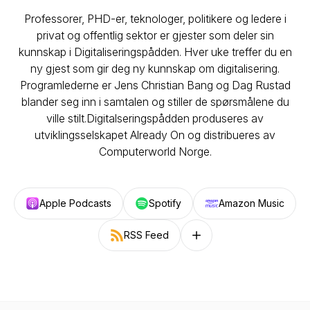
Professorer, PHD-er, teknologer, politikere og ledere i
privat og offentlig sektor er gjester som deler sin
kunnskap i Digitaliseringspådden. Hver uke treffer du en
ny gjest som gir deg ny kunnskap om digitalisering.
Programlederne er Jens Christian Bang og Dag Rustad
blander seg inn i samtalen og stiller de spørsmålene du
ville stilt.Digitalseringspådden produseres av
utviklingsselskapet Already On og distribueres av
Computerworld Norge.
Apple Podcasts
Spotify
Amazon Music
RSS Feed
Follow on other platforms