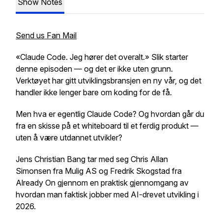
Show Notes
Send us Fan Mail
«Claude Code. Jeg hører det overalt.» Slik starter
denne episoden — og det er ikke uten grunn.
Verktøyet har gitt utviklingsbransjen en ny vår, og det
handler ikke lenger bare om koding for de få.
Men hva er egentlig Claude Code? Og hvordan går du
fra en skisse på et whiteboard til et ferdig produkt —
uten å være utdannet utvikler?
Jens Christian Bang tar med seg Chris Allan
Simonsen fra Mulig AS og Fredrik Skogstad fra
Already On gjennom en praktisk gjennomgang av
hvordan man faktisk jobber med AI-drevet utvikling i
2026.