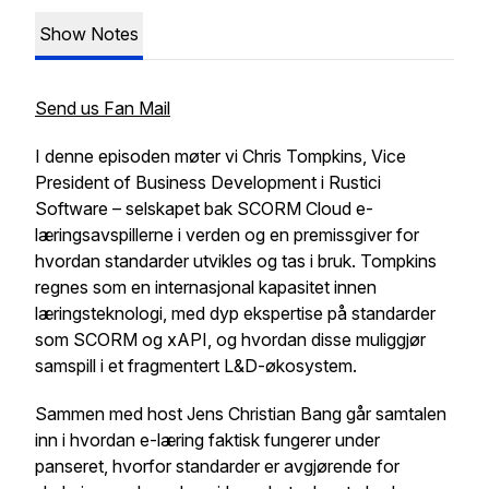
Show Notes
Send us Fan Mail
I denne episoden møter vi Chris Tompkins, Vice
President of Business Development i Rustici
Software – selskapet bak SCORM Cloud e-
læringsavspillerne i verden og en premissgiver for
hvordan standarder utvikles og tas i bruk. Tompkins
regnes som en internasjonal kapasitet innen
læringsteknologi, med dyp ekspertise på standarder
som SCORM og xAPI, og hvordan disse muliggjør
samspill i et fragmentert L&D-økosystem.
Sammen med host Jens Christian Bang går samtalen
inn i hvordan e-læring faktisk fungerer under
panseret, hvorfor standarder er avgjørende for