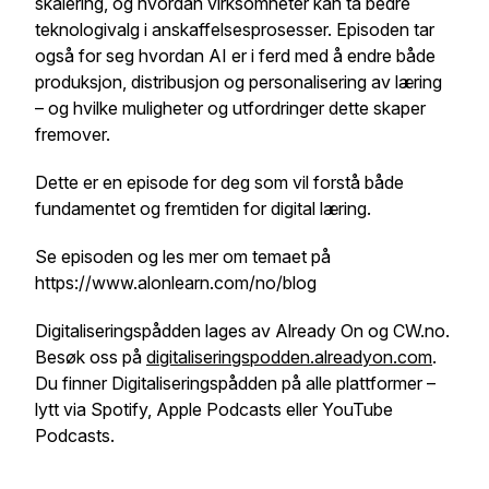
skalering, og hvordan virksomheter kan ta bedre
teknologivalg i anskaffelsesprosesser. Episoden tar
også for seg hvordan AI er i ferd med å endre både
produksjon, distribusjon og personalisering av læring
– og hvilke muligheter og utfordringer dette skaper
fremover.
Dette er en episode for deg som vil forstå både
fundamentet og fremtiden for digital læring.
Se episoden og les mer om temaet på
https://www.alonlearn.com/no/blog
Digitaliseringspådden lages av Already On og CW.no.
Besøk oss på
digitaliseringspodden.alreadyon.com
.
Du finner Digitaliseringspådden på alle plattformer –
lytt via Spotify, Apple Podcasts eller YouTube
Podcasts.