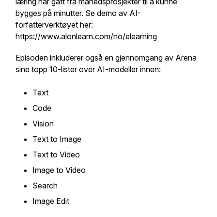
læring har gått fra månedsprosjekter til å kunne
bygges på minutter. Se demo av AI-
forfatterverktøyet her:
https://www.alonlearn.com/no/elearning
Episoden inkluderer også en gjennomgang av Arena
sine topp 10-lister over AI-modeller innen:
Text
Code
Vision
Text to Image
Text to Video
Image to Video
Search
Image Edit