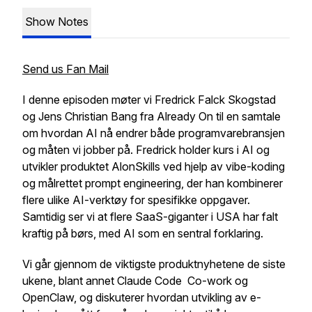
Show Notes
Send us Fan Mail
I denne episoden møter vi Fredrick Falck Skogstad
og Jens Christian Bang fra Already On til en samtale
om hvordan AI nå endrer både programvarebransjen
og måten vi jobber på. Fredrick holder kurs i AI og
utvikler produktet AlonSkills ved hjelp av vibe-koding
og målrettet prompt engineering, der han kombinerer
flere ulike AI-verktøy for spesifikke oppgaver.
Samtidig ser vi at flere SaaS-giganter i USA har falt
kraftig på børs, med AI som en sentral forklaring.
Vi går gjennom de viktigste produktnyhetene de siste
ukene, blant annet Claude Code Co-work og
OpenClaw, og diskuterer hvordan utvikling av e-