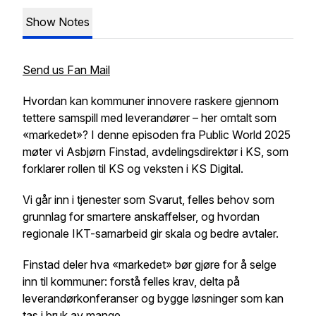
Show Notes
Send us Fan Mail
Hvordan kan kommuner innovere raskere gjennom
tettere samspill med leverandører – her omtalt som
«markedet»? I denne episoden fra Public World 2025
møter vi Asbjørn Finstad, avdelingsdirektør i KS, som
forklarer rollen til KS og veksten i KS Digital.
Vi går inn i tjenester som Svarut, felles behov som
grunnlag for smartere anskaffelser, og hvordan
regionale IKT-samarbeid gir skala og bedre avtaler.
Finstad deler hva «markedet» bør gjøre for å selge
inn til kommuner: forstå felles krav, delta på
leverandørkonferanser og bygge løsninger som kan
tas i bruk av mange.