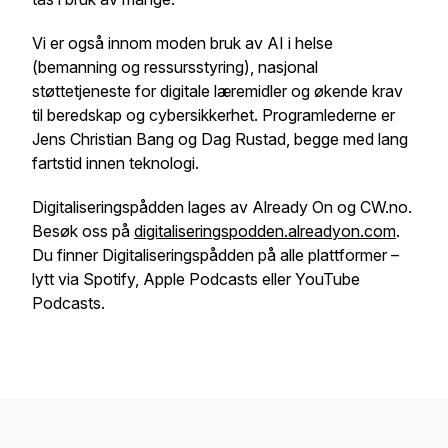
Vi er også innom moden bruk av AI i helse
(bemanning og ressursstyring), nasjonal
støttetjeneste for digitale læremidler og økende krav
til beredskap og cybersikkerhet. Programlederne er
Jens Christian Bang og Dag Rustad, begge med lang
fartstid innen teknologi.
Digitaliseringspådden lages av Already On og CW.no.
Besøk oss på
digitaliseringspodden.alreadyon.com
.
Du finner Digitaliseringspådden på alle plattformer –
lytt via Spotify, Apple Podcasts eller YouTube
Podcasts.