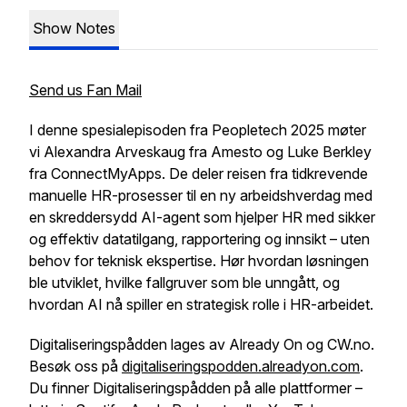
Show Notes
Send us Fan Mail
I denne spesialepisoden fra Peopletech 2025 møter
vi Alexandra Arveskaug fra Amesto og Luke Berkley
fra ConnectMyApps. De deler reisen fra tidkrevende
manuelle HR-prosesser til en ny arbeidshverdag med
en skreddersydd AI-agent som hjelper HR med sikker
og effektiv datatilgang, rapportering og innsikt – uten
behov for teknisk ekspertise. Hør hvordan løsningen
ble utviklet, hvilke fallgruver som ble unngått, og
hvordan AI nå spiller en strategisk rolle i HR-arbeidet.
Digitaliseringspådden lages av Already On og CW.no.
Besøk oss på
digitaliseringspodden.alreadyon.com
.
Du finner Digitaliseringspådden på alle plattformer –