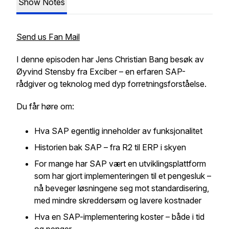
Show Notes
Send us Fan Mail
I denne episoden har Jens Christian Bang besøk av
Øyvind Stensby fra Exciber – en erfaren SAP-
rådgiver og teknolog med dyp forretningsforståelse.
Du får høre om:
Hva SAP egentlig inneholder av funksjonalitet
Historien bak SAP – fra R2 til ERP i skyen
For mange har SAP vært en utviklingsplattform
som har gjort implementeringen til et pengesluk –
nå beveger løsningene seg mot standardisering,
med mindre skreddersøm og lavere kostnader
Hva en SAP-implementering koster – både i tid