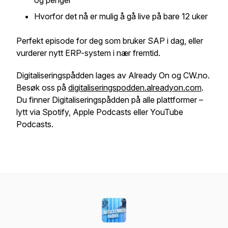
og penger
Hvorfor det nå er mulig å gå live på bare 12 uker
Perfekt episode for deg som bruker SAP i dag, eller
vurderer nytt ERP-system i nær fremtid.
Digitaliseringspådden lages av Already On og CW.no.
Besøk oss på
digitaliseringspodden.alreadyon.com
.
Du finner Digitaliseringspådden på alle plattformer –
lytt via Spotify, Apple Podcasts eller YouTube
Podcasts.