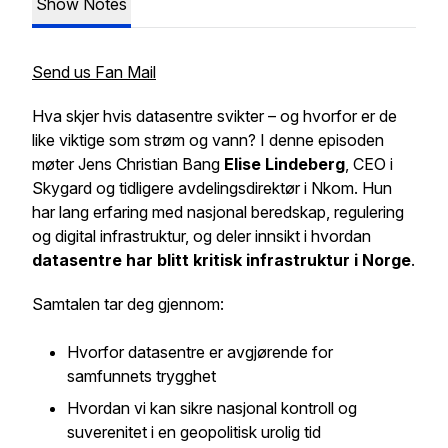
Show Notes
Send us Fan Mail
Hva skjer hvis datasentre svikter – og hvorfor er de
like viktige som strøm og vann? I denne episoden
møter Jens Christian Bang
Elise Lindeberg
, CEO i
Skygard og tidligere avdelingsdirektør i Nkom. Hun
har lang erfaring med nasjonal beredskap, regulering
og digital infrastruktur, og deler innsikt i hvordan
datasentre har blitt kritisk infrastruktur i Norge
.
Samtalen tar deg gjennom:
Hvorfor datasentre er avgjørende for
samfunnets trygghet
Hvordan vi kan sikre nasjonal kontroll og
suverenitet i en geopolitisk urolig tid