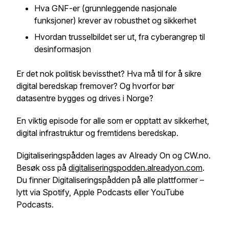
Hva GNF-er (grunnleggende nasjonale
funksjoner) krever av robusthet og sikkerhet
Hvordan trusselbildet ser ut, fra cyberangrep til
desinformasjon
Er det nok politisk bevissthet? Hva må til for å sikre
digital beredskap fremover? Og hvorfor bør
datasentre bygges og drives i Norge?
En viktig episode for alle som er opptatt av sikkerhet,
digital infrastruktur og fremtidens beredskap.
Digitaliseringspådden lages av Already On og CW.no.
Besøk oss på
digitaliseringspodden.alreadyon.com
.
Du finner Digitaliseringspådden på alle plattformer –
lytt via Spotify, Apple Podcasts eller YouTube
Podcasts.