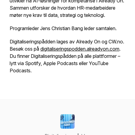
utvikler nå AI-løsninger for kompetanse i Already On.
Sammen utforsker de hvordan HR-medarbeidere
møter nye krav til data, strategi og teknologi.
Programleder Jens Christian Bang leder samtalen.
Digitaliseringspådden lages av Already On og CW.no.
Besøk oss på
digitaliseringspodden.alreadyon.com
.
Du finner Digitaliseringspådden på alle plattformer –
lytt via Spotify, Apple Podcasts eller YouTube
Podcasts.