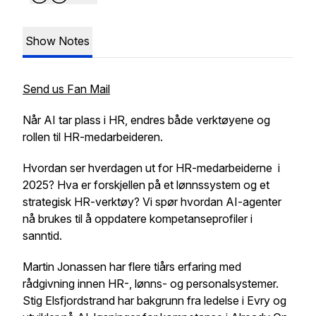
Show Notes
Send us Fan Mail
Når AI tar plass i HR, endres både verktøyene og
rollen til HR-medarbeideren.
Hvordan ser hverdagen ut for HR-medarbeiderne i
2025? Hva er forskjellen på et lønnssystem og et
strategisk HR-verktøy? Vi spør hvordan AI-agenter
nå brukes til å oppdatere kompetanseprofiler i
sanntid.
Martin Jonassen har flere tiårs erfaring med
rådgivning innen HR-, lønns- og personalsystemer.
Stig Elsfjordstrand har bakgrunn fra ledelse i Evry og