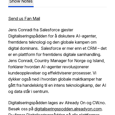
Show Notes
Send us Fan Mail
Jens Conradi fra Salesforce gjester
Digitaliseringspådden for å diskutere AI-agenter,
fremtidens teknologi og den globale kampen om
digital dominans. Salesforce er mer enn et CRM – det
er en plattform for fremtidens digitale samhandling.
Jens Conradi, Country Manager for Norge og Island,
forklarer hvordan AI-agenter revolusjonerer
kundeopplevelser og effektiviserer prosesser. Vi
dykker også ned i hvordan globale maktkamper har
gått fra handelskrig til en intens teknologikamp, der AI
og data står i sentrum.
Digitaliseringspådden lages av Already On og CW.no.
Besøk oss på
digitaliseringspodden.alreadyon.com
.