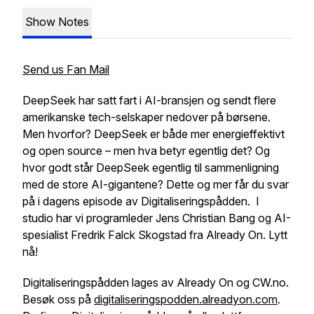
Show Notes
Send us Fan Mail
DeepSeek har satt fart i AI-bransjen og sendt flere
amerikanske tech-selskaper nedover på børsene.
Men hvorfor? DeepSeek er både mer energieffektivt
og open source – men hva betyr egentlig det? Og
hvor godt står DeepSeek egentlig til sammenligning
med de store AI-gigantene? Dette og mer får du svar
på i dagens episode av Digitaliseringspådden. I
studio har vi programleder Jens Christian Bang og AI-
spesialist Fredrik Falck Skogstad fra Already On. Lytt
nå!
Digitaliseringspådden lages av Already On og CW.no.
Besøk oss på
digitaliseringspodden.alreadyon.com
.