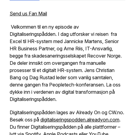
Send us Fan Mail
Velkommen til en ny episode av
Digitaliseringspådden. I dag utforsker vi reisen fra
Excel til HR-system med Jannicke Martens, Senior
HR Business Partner, og Arne Riis, IT-Ansvarlig,
begge fra skadesaneringsselskapet Recover Norge.
De deler innsikt om overgangen fra manuelle
prosesser til et digitalt HR-system. Jens Christian
Bang og Dag Rustad leder som vanlig samtalen,
denne gangen fra Peopletech-konferansen. La oss
dykke inn i verdenen av digital transformasjon på
Digitaliseringspådden.
Digitaliseringspådden lages av Already On og CW.no.
Besøk oss på
digitaliseringspodden.alreadyon.com
.
Du finner Digitaliseringspådden på alle plattformer –
lytt via Spotify, Apple Podcasts eller YouTube