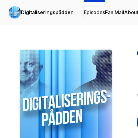
Digitaliseringspådden
Episodes
Fan Mail
Abou